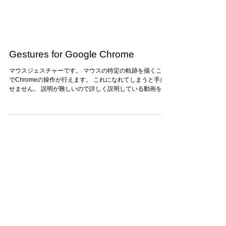
Gestures for Google Chrome
マウスジェスチャーです。 マウスの特定の軌跡を描くこと
でChromeの操作が行えます。 これになれてしまうと手放
せません。 説明が難しいので詳しく説明している動画をリ
ンクしておきます。