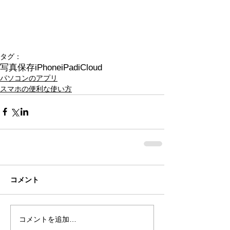
タグ：
写真
保存
iPhone
iPad
iCloud
パソコンのアプリ
スマホの便利な使い方
コメント
コメントを追加…