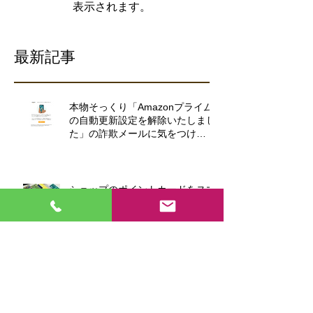
表示されます。
最新記事
本物そっくり「Amazonプライム
の自動更新設定を解除いたしまし
た」の詐欺メールに気をつけ
て！！
ショップのポイントカードをスマ
ホに入れて財布が軽くなる
パスワード難民