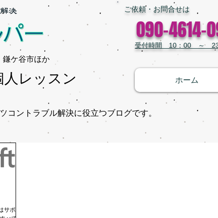
​ご依頼・お問合せは
090-4614-0
受付時間 10：00 ～ 23
鎌ケ谷市ほか​
個人レッスン
ホーム
ソコントラブル解決に役立つブログです。
にはサポート