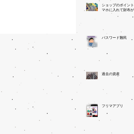
ショップのポイント
マホに入れて財布が
パスワード難民
過去の資産
フリマアプリ