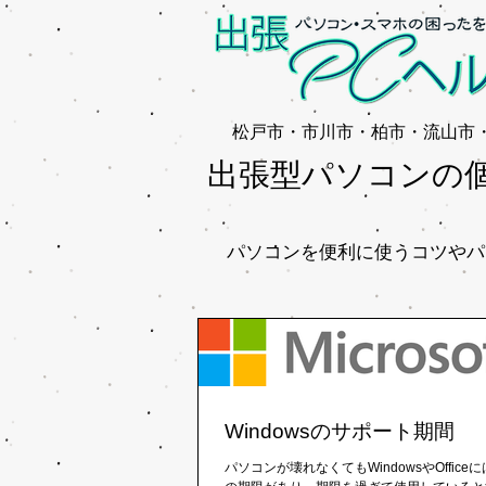
松戸市・市川市・柏市・流山市・
出張型パソコンの
パソコンを便利に使うコツやパ
Windowsのサポート期間
パソコンが壊れなくてもWindowsやOffice